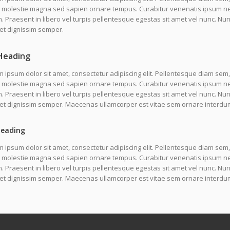
molestie magna sed sapien ornare tempus. Curabitur venenatis ipsum nec l
 Praesent in libero vel turpis pellentesque egestas sit amet vel nunc. N
et dignissim semper.
Heading
 ipsum dolor sit amet, consectetur adipiscing elit. Pellentesque diam sem,
molestie magna sed sapien ornare tempus. Curabitur venenatis ipsum nec l
 Praesent in libero vel turpis pellentesque egestas sit amet vel nunc. Nu
uet dignissim semper. Maecenas ullamcorper est vitae sem ornare interdu
Heading
 ipsum dolor sit amet, consectetur adipiscing elit. Pellentesque diam sem,
molestie magna sed sapien ornare tempus. Curabitur venenatis ipsum nec l
 Praesent in libero vel turpis pellentesque egestas sit amet vel nunc. Nu
uet dignissim semper. Maecenas ullamcorper est vitae sem ornare interdu