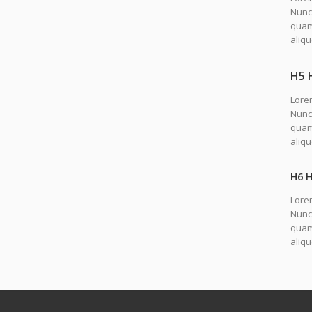
Nunc 
quam.
aliqu
H5 
Lorem
Nunc 
quam.
aliq
H6 
Lorem
Nunc 
quam.
aliq