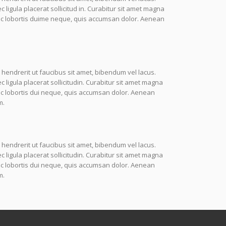
igula placerat sollicitud in. Curabitur sit amet magna
unc lobortis duime neque, quis accumsan dolor. Aenean
 hendrerit ut faucibus sit amet, bibendum vel lacus.
igula placerat sollicitudin. Curabitur sit amet magna
nc lobortis dui neque, quis accumsan dolor. Aenean
m.
 hendrerit ut faucibus sit amet, bibendum vel lacus.
igula placerat sollicitudin. Curabitur sit amet magna
nc lobortis dui neque, quis accumsan dolor. Aenean
m.