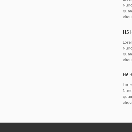
Nunc 
quam.
aliqu
H5 
Lorem
Nunc 
quam.
aliq
H6 
Lorem
Nunc 
quam.
aliq