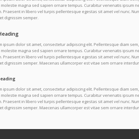
molestie magna sed sapien ornare tempus. Curabitur venenatis ipsum nec l
 Praesent in libero vel turpis pellentesque egestas sit amet vel nunc. N
et dignissim semper.
Heading
 ipsum dolor sit amet, consectetur adipiscing elit. Pellentesque diam sem,
molestie magna sed sapien ornare tempus. Curabitur venenatis ipsum nec l
 Praesent in libero vel turpis pellentesque egestas sit amet vel nunc. Nu
uet dignissim semper. Maecenas ullamcorper est vitae sem ornare interdu
Heading
 ipsum dolor sit amet, consectetur adipiscing elit. Pellentesque diam sem,
molestie magna sed sapien ornare tempus. Curabitur venenatis ipsum nec l
 Praesent in libero vel turpis pellentesque egestas sit amet vel nunc. Nu
uet dignissim semper. Maecenas ullamcorper est vitae sem ornare interdu