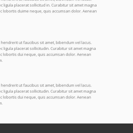
igula placerat sollicitud in. Curabitur sit amet magna
unc lobortis duime neque, quis accumsan dolor. Aenean
 hendrerit ut faucibus sit amet, bibendum vel lacus.
igula placerat sollicitudin. Curabitur sit amet magna
nc lobortis dui neque, quis accumsan dolor. Aenean
m.
 hendrerit ut faucibus sit amet, bibendum vel lacus.
igula placerat sollicitudin. Curabitur sit amet magna
nc lobortis dui neque, quis accumsan dolor. Aenean
m.